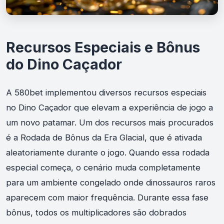
Recursos Especiais e Bônus
do Dino Caçador
A 580bet implementou diversos recursos especiais
no Dino Caçador que elevam a experiência de jogo a
um novo patamar. Um dos recursos mais procurados
é a Rodada de Bônus da Era Glacial, que é ativada
aleatoriamente durante o jogo. Quando essa rodada
especial começa, o cenário muda completamente
para um ambiente congelado onde dinossauros raros
aparecem com maior frequência. Durante essa fase
bônus, todos os multiplicadores são dobrados