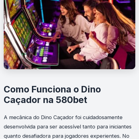
Como Funciona o Dino
Caçador na 580bet
A mecânica do Dino Caçador foi cuidadosamente
desenvolvida para ser acessível tanto para iniciantes
quanto desafiadora para jogadores experientes. No