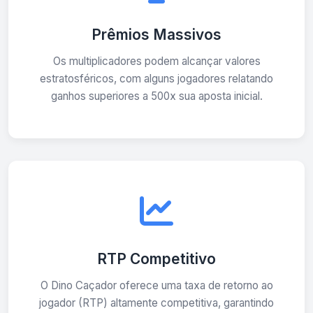
Prêmios Massivos
Os multiplicadores podem alcançar valores
estratosféricos, com alguns jogadores relatando
ganhos superiores a 500x sua aposta inicial.
RTP Competitivo
O Dino Caçador oferece uma taxa de retorno ao
jogador (RTP) altamente competitiva, garantindo