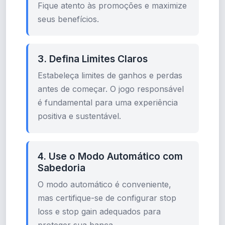
Fique atento às promoções e maximize
seus benefícios.
3. Defina Limites Claros
Estabeleça limites de ganhos e perdas
antes de começar. O jogo responsável
é fundamental para uma experiência
positiva e sustentável.
4. Use o Modo Automático com
Sabedoria
O modo automático é conveniente,
mas certifique-se de configurar stop
loss e stop gain adequados para
proteger sua banca.