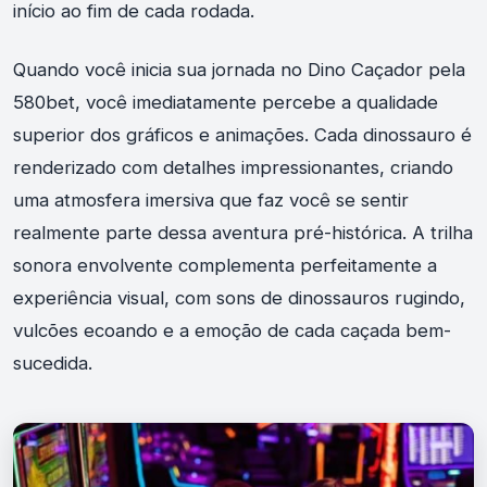
início ao fim de cada rodada.
Quando você inicia sua jornada no Dino Caçador pela
580bet, você imediatamente percebe a qualidade
superior dos gráficos e animações. Cada dinossauro é
renderizado com detalhes impressionantes, criando
uma atmosfera imersiva que faz você se sentir
realmente parte dessa aventura pré-histórica. A trilha
sonora envolvente complementa perfeitamente a
experiência visual, com sons de dinossauros rugindo,
vulcões ecoando e a emoção de cada caçada bem-
sucedida.