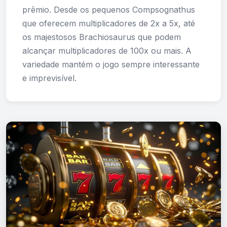
prêmio. Desde os pequenos Compsognathus
que oferecem multiplicadores de 2x a 5x, até
os majestosos Brachiosaurus que podem
alcançar multiplicadores de 100x ou mais. A
variedade mantém o jogo sempre interessante
e imprevisível.