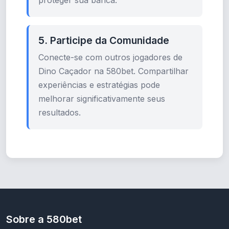
5. Participe da Comunidade
Conecte-se com outros jogadores de
Dino Caçador na 580bet. Compartilhar
experiências e estratégias pode
melhorar significativamente seus
resultados.
Sobre a 580bet