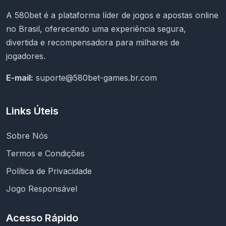
A 580bet é a plataforma líder de jogos e apostas online
no Brasil, oferecendo uma experiência segura,
divertida e recompensadora para milhares de
jogadores.
E-mail:
suporte@580bet-games.br.com
Links Úteis
Sobre Nós
Termos e Condições
Política de Privacidade
Jogo Responsável
Acesso Rápido