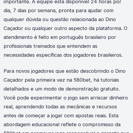
importante. A equipe está disponível 24 horas por
dia, 7 dias por semana, pronta para ajudar com
qualquer dúvida ou questão relacionada ao Dino
Caçador ou qualquer outro aspecto da plataforma. O
atendimento é feito em português brasileiro por
profissionais treinados que entendem as
necessidades específicas dos jogadores brasileiros.
Para novos jogadores que estão descobrindo o Dino
Caçador pela primeira vez na 580bet, há tutoriais
detalhados e um modo de demonstração gratuito.
Você pode experimentar o jogo sem arriscar dinheiro
real, aprendendo todas as mecânicas e recursos
antes de começar a jogar com apostas reais. Esta
abordagem educacional reflete o compromisso da