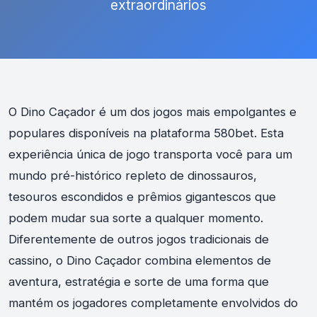
extraordinários
O Dino Caçador é um dos jogos mais empolgantes e
populares disponíveis na plataforma 580bet. Esta
experiência única de jogo transporta você para um
mundo pré-histórico repleto de dinossauros,
tesouros escondidos e prêmios gigantescos que
podem mudar sua sorte a qualquer momento.
Diferentemente de outros jogos tradicionais de
cassino, o Dino Caçador combina elementos de
aventura, estratégia e sorte de uma forma que
mantém os jogadores completamente envolvidos do