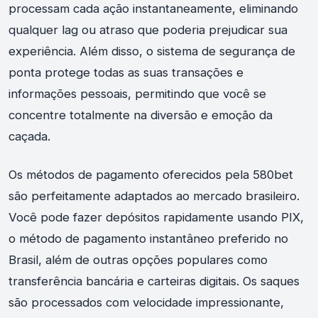
processam cada ação instantaneamente, eliminando
qualquer lag ou atraso que poderia prejudicar sua
experiência. Além disso, o sistema de segurança de
ponta protege todas as suas transações e
informações pessoais, permitindo que você se
concentre totalmente na diversão e emoção da
caçada.
Os métodos de pagamento oferecidos pela 580bet
são perfeitamente adaptados ao mercado brasileiro.
Você pode fazer depósitos rapidamente usando PIX,
o método de pagamento instantâneo preferido no
Brasil, além de outras opções populares como
transferência bancária e carteiras digitais. Os saques
são processados com velocidade impressionante,