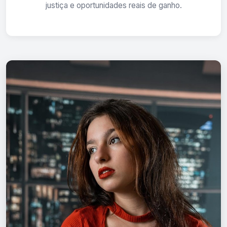
justiça e oportunidades reais de ganho.