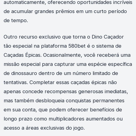
automaticamente, oferecendo oportunidades incríveis
de acumular grandes prêmios em um curto período
de tempo.
Outro recurso exclusivo que torna o Dino Caçador
tão especial na plataforma 580bet é o sistema de
Caçadas Épicas. Ocasionalmente, você receberá uma
missão especial para capturar uma espécie específica
de dinossauro dentro de um número limitado de
tentativas. Completar essas caçadas épicas não
apenas concede recompensas generosas imediatas,
mas também desbloqueia conquistas permanentes
em sua conta, que podem oferecer benefícios de
longo prazo como multiplicadores aumentados ou
acesso a áreas exclusivas do jogo.