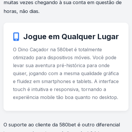
muitas vezes chegando à sua conta em questão de
horas, não dias.
Jogue em Qualquer Lugar
O Dino Caçador na 580bet é totalmente
otimizado para dispositivos móveis. Você pode
levar sua aventura pré-histórica para onde
quiser, jogando com a mesma qualidade gráfica
e fluidez em smartphones e tablets. A interface
touch é intuitiva e responsiva, tornando a
experiência mobile tão boa quanto no desktop.
O suporte ao cliente da 580bet é outro diferencial