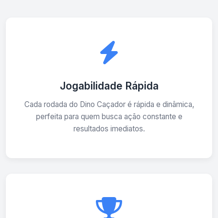
Jogabilidade Rápida
Cada rodada do Dino Caçador é rápida e dinâmica,
perfeita para quem busca ação constante e
resultados imediatos.