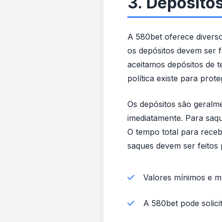
3. Depósito
A 580bet oferece divers
os depósitos devem ser 
aceitamos depósitos de t
política existe para prot
Os depósitos são geralm
imediatamente. Para saqu
O tempo total para rece
saques devem ser feitos
Valores mínimos e m
A 580bet pode solic