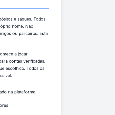
ósitos e saques. Todos
róprio nome. Não
amigos ou parceiros. Esta
comece a jogar
ara contas verificadas.
ue escolhido. Todos os
sível.
cado na plataforma
iores