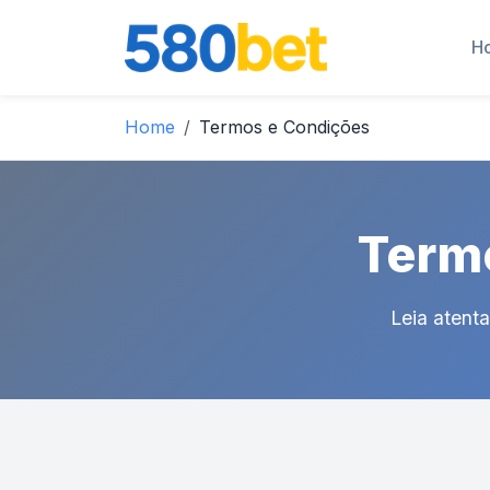
H
Home
Termos e Condições
Term
Leia atent