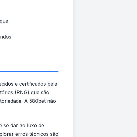
aque
ridos
idos e certificados pela
atórios (RNG) que são
atoriedade. A 580bet não
 se dar ao luxo de
plorar erros técnicos são