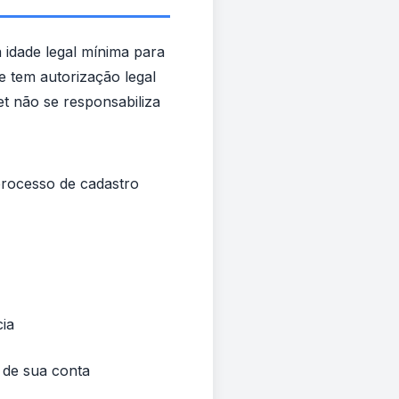
a idade legal mínima para
ue tem autorização legal
et não se responsabiliza
processo de cadastro
ia
 de sua conta