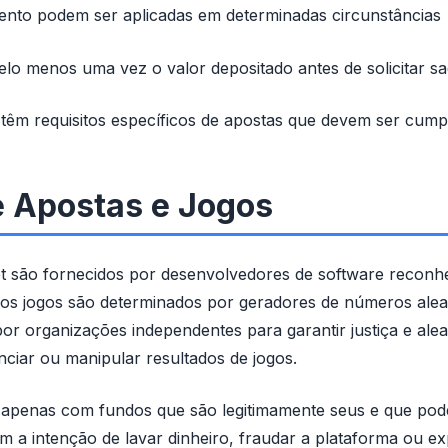
nto podem ser aplicadas em determinadas circunstâncias
lo menos uma vez o valor depositado antes de solicitar s
êm requisitos específicos de apostas que devem ser cump
e Apostas e Jogos
 são fornecidos por desenvolvedores de software reconhec
 dos jogos são determinados por geradores de números ale
or organizações independentes para garantir justiça e ale
nciar ou manipular resultados de jogos.
apenas com fundos que são legitimamente seus e que pode
om a intenção de lavar dinheiro, fraudar a plataforma ou ex