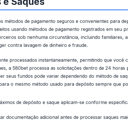
s e Saques
os métodos de pagamento seguros e convenientes para dep
feitos usando métodos de pagamento registrados em seu p
erceiros sob nenhuma circunstância, incluindo familiares, 
eger contra lavagem de dinheiro e fraude.
ente processados instantaneamente, permitindo que você 
es, a 580bet processa as solicitações dentro de 24 horas p
ber seus fundos pode variar dependendo do método de saq
 para o mesmo método usado para depósito sempre que pos
áximos de depósito e saque aplicam-se conforme especifi
itar documentação adicional antes de processar saques ma