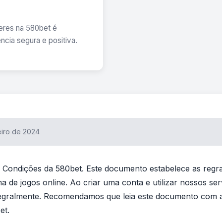
eres na 580bet é
cia segura e positiva.
iro de 2024
Condições da 580bet. Este documento estabelece as regras
a de jogos online. Ao criar uma conta e utilizar nossos s
tegralmente. Recomendamos que leia este documento com 
et.