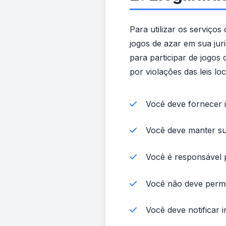
Para utilizar os serviço
jogos de azar em sua juri
para participar de jogos
por violações das leis lo
Você deve fornecer 
Você deve manter su
Você é responsável p
Você não deve permi
Você deve notificar