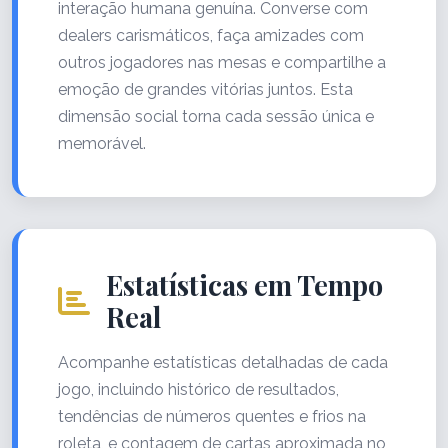
interação humana genuína. Converse com
dealers carismáticos, faça amizades com
outros jogadores nas mesas e compartilhe a
emoção de grandes vitórias juntos. Esta
dimensão social torna cada sessão única e
memorável.
Estatísticas em Tempo
Real
Acompanhe estatísticas detalhadas de cada
jogo, incluindo histórico de resultados,
tendências de números quentes e frios na
roleta, e contagem de cartas aproximada no