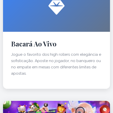
Bacará Ao Vivo
Jogue o favorito dos high rollers com elegância e
sofisticação. Aposte no jogador, no banqueiro ou
no empate em mesas com diferentes limites de
apostas.