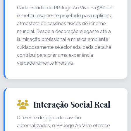
Cada estúdio do PP Jogo Ao Vivo na 580bet
é meticulosamente projetado para replicar a
atmosfera de cassinos físicos de renome
mundial. Desde a decoração elegante até a
iluminação profissional e música ambiente
cuidadosamente selecionada, cada detalhe
contribui para criar uma experiência
verdadeiramente imersiva.
Interação Social Real
Diferente de jogos de cassino
automatizados, o PP Jogo Ao Vivo oferece