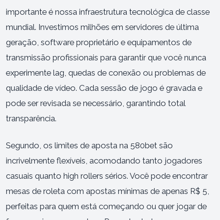
importante é nossa infraestrutura tecnológica de classe
mundial. Investimos milhões em servidores de última
geração, software proprietário e equipamentos de
transmissão profissionais para garantir que você nunca
experimente lag, quedas de conexão ou problemas de
qualidade de vídeo. Cada sessão de jogo é gravada e
pode ser revisada se necessário, garantindo total
transparência.
Segundo, os limites de aposta na 580bet são
incrivelmente flexíveis, acomodando tanto jogadores
casuais quanto high rollers sérios. Você pode encontrar
mesas de roleta com apostas mínimas de apenas R$ 5,
perfeitas para quem está começando ou quer jogar de