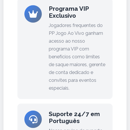
Programa VIP
Exclusivo
Jogadores frequentes do
PP Jogo Ao Vivo ganham
acesso ao nosso
programa VIP com
benefícios como limites
de saque maiores, gerente
de conta dedicado e
convites para eventos
especiais.
Suporte 24/7 em
Português