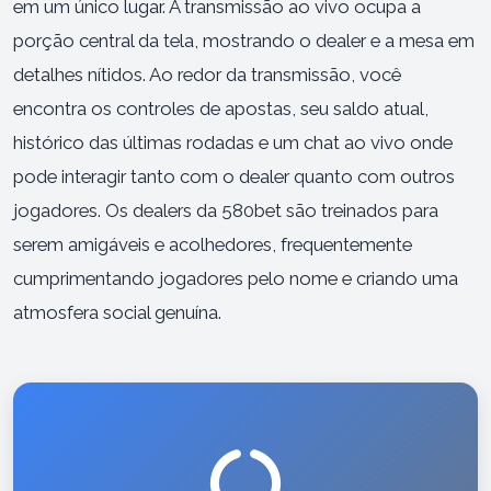
em um único lugar. A transmissão ao vivo ocupa a
porção central da tela, mostrando o dealer e a mesa em
detalhes nítidos. Ao redor da transmissão, você
encontra os controles de apostas, seu saldo atual,
histórico das últimas rodadas e um chat ao vivo onde
pode interagir tanto com o dealer quanto com outros
jogadores. Os dealers da 580bet são treinados para
serem amigáveis e acolhedores, frequentemente
cumprimentando jogadores pelo nome e criando uma
atmosfera social genuína.