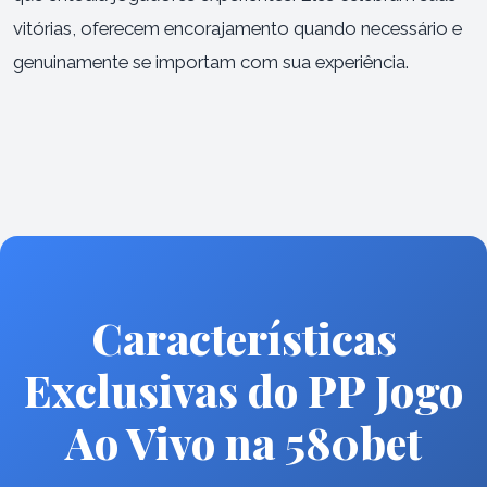
vitórias, oferecem encorajamento quando necessário e
genuinamente se importam com sua experiência.
Características
Exclusivas do PP Jogo
Ao Vivo na 580bet