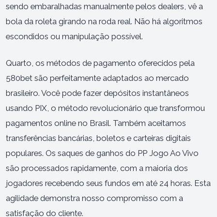
sendo embaralhadas manualmente pelos dealers, vê a
bola da roleta girando na roda real. Não há algoritmos
escondidos ou manipulação possível.
Quarto, os métodos de pagamento oferecidos pela
580bet são perfeitamente adaptados ao mercado
brasileiro. Você pode fazer depósitos instantâneos
usando PIX, o método revolucionário que transformou
pagamentos online no Brasil. Também aceitamos
transferências bancárias, boletos e carteiras digitais
populares. Os saques de ganhos do PP Jogo Ao Vivo
são processados rapidamente, com a maioria dos
jogadores recebendo seus fundos em até 24 horas. Esta
agilidade demonstra nosso compromisso com a
satisfação do cliente.